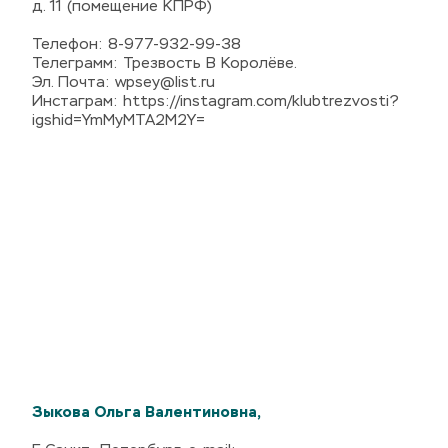
д. 11 (помещение КПРФ)
Телефон: 8-977-932-99-38
Телеграмм: Трезвость В Королёве.
Эл. Почта: wpsey@list.ru
Инстаграм: https://instagram.com/klubtrezvosti?
igshid=YmMyMTA2M2Y=
Зыкова Ольга Валентиновна,