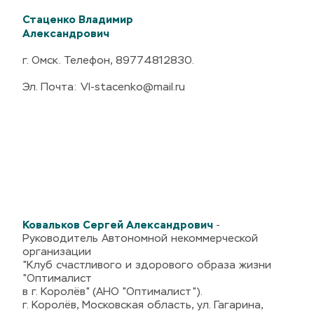
Стаценко Владимир
Александрович
г. Омск. Телефон, 89774812830.
Эл. Почта: Vl-stacenko@mail.ru
Ковальков Сергей Александрович
-
Руководитель Автономной некоммерческой
организации
"Клуб счастливого и здорового образа жизни
"Оптималист
в г. Королёв" (АНО "Оптималист").
г. Королёв, Московская область, ул. Гагарина,