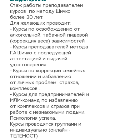
Стаж работы преподавателем
курсов по методу Шичко
более 30 лет.
Для желающих проводит:
- Курсы по освобождению от
алкогольной, табачной пищевой
(коррекция веса) зависимостей.
- Курсы преподавателей метода
Г.А.Шичко с последующей
аттестацией и выдачей
удостоверения.
- Курсы по коррекции семейных
отношений и избавлению
от личных проблем: страхов,
комплексов...
- Курсы для предпринимателей и
МЛМ-команд по избавлению
от комплексов и страхов при
работе с незнакомыми людьми.
Психология успеха.
Курсы проводятся группами и
индивидуально (онлайн -
ТЕЛЕМОСТ)